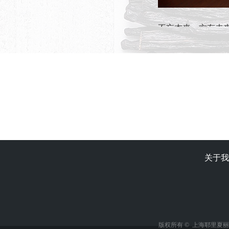
不忘本来，方有未
意答卷的同时，也
关于我
版权所有 © 上海耶里夏