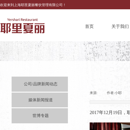
欢迎来到上海耶里夏丽餐饮管理有限公司！
首页
关于我们
公司/品牌新闻动态
来源:
|
作者:
小耶
|
媒体新闻报道
2017
年
12
月
19
日，
世博专题